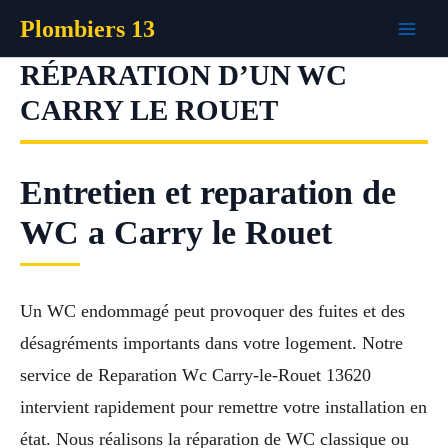
Aller
Plombiers 13
au
contenu
RÉPARATION D’UN WC
CARRY LE ROUET
Entretien et reparation de
WC a Carry le Rouet
Un WC endommagé peut provoquer des fuites et des
désagréments importants dans votre logement. Notre
service de Reparation Wc Carry-le-Rouet 13620
intervient rapidement pour remettre votre installation en
état. Nous réalisons la réparation de WC classique ou