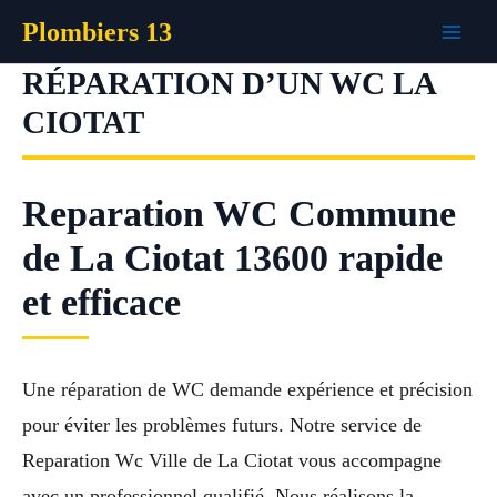
Aller
Plombiers 13
au
contenu
RÉPARATION D’UN WC LA
CIOTAT
Reparation WC Commune
de La Ciotat 13600 rapide
et efficace
Une réparation de WC demande expérience et précision
pour éviter les problèmes futurs. Notre service de
Reparation Wc Ville de La Ciotat vous accompagne
avec un professionnel qualifié. Nous réalisons la