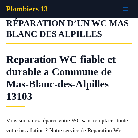
Aller
Plombiers 13
au
contenu
RÉPARATION D’UN WC MAS
BLANC DES ALPILLES
Reparation WC fiable et
durable a Commune de
Mas-Blanc-des-Alpilles
13103
Vous souhaitez réparer votre WC sans remplacer toute
votre installation ? Notre service de Reparation Wc