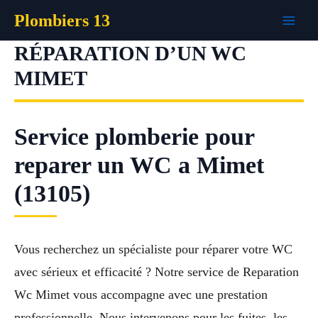
Aller
Plombiers 13
au
contenu
RÉPARATION D’UN WC
MIMET
Service plomberie pour
reparer un WC a Mimet
(13105)
Vous recherchez un spécialiste pour réparer votre WC
avec sérieux et efficacité ? Notre service de Reparation
Wc Mimet vous accompagne avec une prestation
professionnelle. Nous intervenons pour les fuites, les