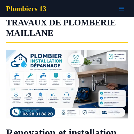
Aller
Plombiers 13
au
contenu
TRAVAUX DE PLOMBERIE
MAILLANE
Renovation et installation