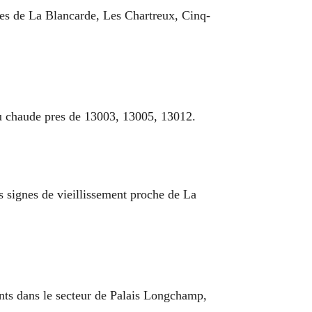
pres de La Blancarde, Les Chartreux, Cinq-
au chaude pres de 13003, 13005, 13012.
ers signes de vieillissement proche de La
ments dans le secteur de Palais Longchamp,