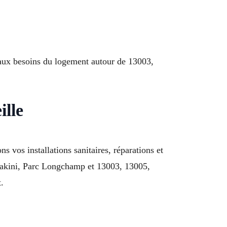
 aux besoins du logement autour de 13003,
ille
s vos installations sanitaires, réparations et
kakini, Parc Longchamp et 13003, 13005,
.