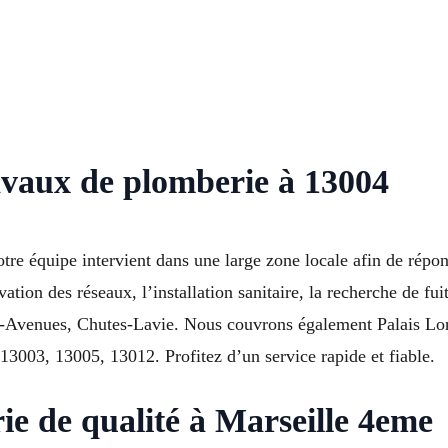
avaux de plomberie à 13004
tre équipe intervient dans une large zone locale afin de répon
tion des réseaux, l’installation sanitaire, la recherche de fui
nq-Avenues, Chutes-Lavie. Nous couvrons également Palais L
03, 13005, 13012. Profitez d’un service rapide et fiable.
ie de qualité à Marseille 4eme