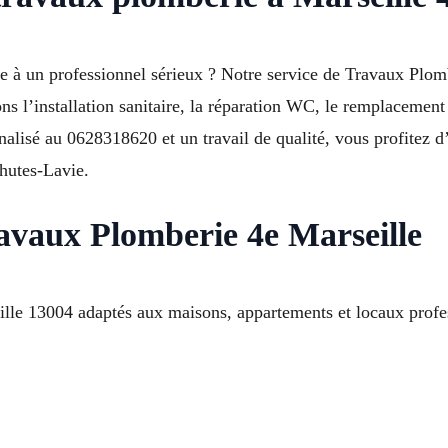
ie à un professionnel sérieux ? Notre service de Travaux Plo
 l’installation sanitaire, la réparation WC, le remplacement d
nalisé au 0628318620 et un travail de qualité, vous profitez 
hutes-Lavie.
ravaux Plomberie 4e Marseille
lle 13004 adaptés aux maisons, appartements et locaux profe