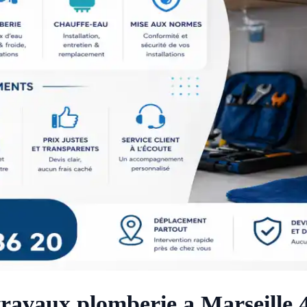
 travaux plomberie a Marseille