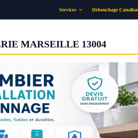
Services
Debouchage Canalisa
IE MARSEILLE 13004