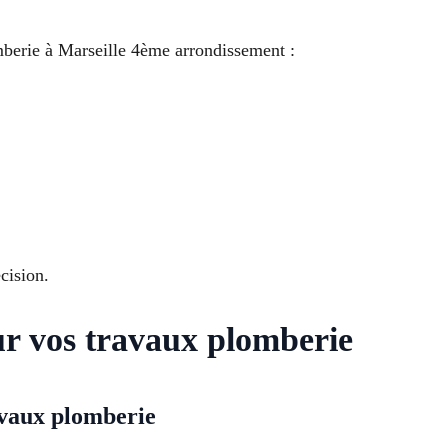
mberie à Marseille 4ème arrondissement :
cision.
ur vos travaux plomberie
vaux plomberie