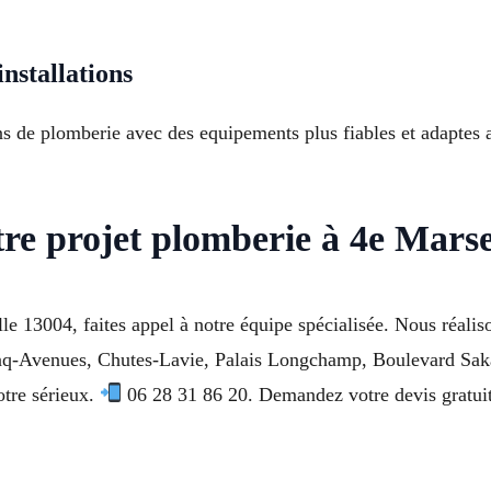
nstallations
ns de plomberie avec des equipements plus fiables et adaptes
re projet plomberie à 4e Marse
e 13004, faites appel à notre équipe spécialisée. Nous réalison
inq-Avenues, Chutes-Lavie, Palais Longchamp, Boulevard Sa
tre sérieux.
06 28 31 86 20. Demandez votre devis gratuit