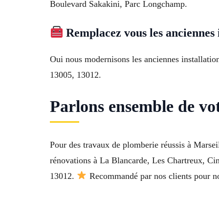
Boulevard Sakakini, Parc Longchamp.
Remplacez vous les anciennes i
Oui nous modernisons les anciennes installatio
13005, 13012.
Parlons ensemble de vot
Pour des travaux de plomberie réussis à Marseill
rénovations à La Blancarde, Les Chartreux, C
13012.
Recommandé par nos clients pour no