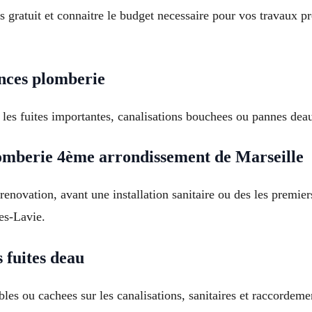
 gratuit et connaitre le budget necessaire pour vos travaux 
nces plomberie
les fuites importantes, canalisations bouchees ou pannes de
omberie 4ème arrondissement de Marseille
e renovation, avant une installation sanitaire ou des les premi
es-Lavie.
 fuites deau
ibles ou cachees sur les canalisations, sanitaires et raccorde