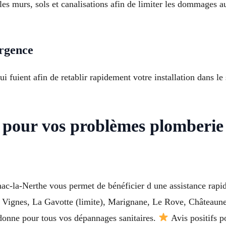
 les murs, sols et canalisations afin de limiter les dommages a
urgence
i fuient afin de retablir rapidement votre installation dans 
 pour vos problèmes plomberie
c-la-Nerthe vous permet de bénéficier d une assistance rapide
 Vignes, La Gavotte (limite), Marignane, Le Rove, Châteauneu
onne pour tous vos dépannages sanitaires.
Avis positifs p