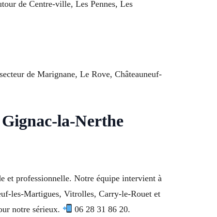
utour de Centre-ville, Les Pennes, Les
le secteur de Marignane, Le Rove, Châteauneuf-
 Gignac-la-Nerthe
 et professionnelle. Notre équipe intervient à
f-les-Martigues, Vitrolles, Carry-le-Rouet et
our notre sérieux.
06 28 31 86 20.