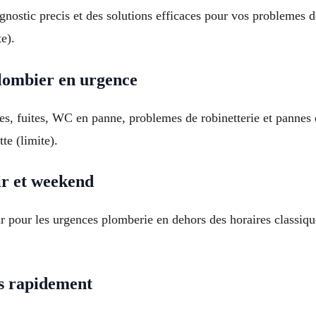
nostic precis et des solutions efficaces pour vos problemes 
e).
lombier en urgence
es, fuites, WC en panne, problemes de robinetterie et pannes 
e (limite).
ir et weekend
ir pour les urgences plomberie en dehors des horaires classiq
es rapidement