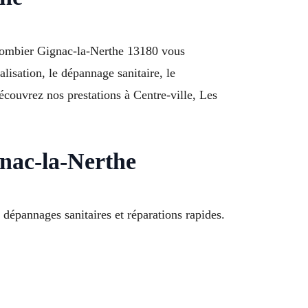
Plombier Gignac-la-Nerthe 13180 vous
lisation, le dépannage sanitaire, le
couvrez nos prestations à Centre-ville, Les
nac-la-Nerthe
pannages sanitaires et réparations rapides.