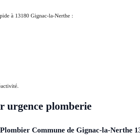
pide à 13180 Gignac-la-Nerthe :
activité.
ur urgence plomberie
e Plombier Commune de Gignac-la-Nerthe 1