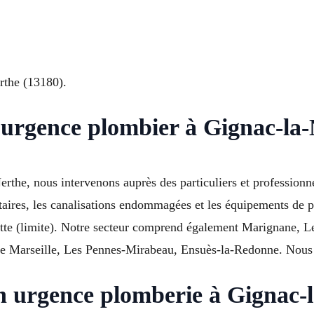
rthe (13180).
 urgence plombier à Gignac-la
rthe, nous intervenons auprès des particuliers et professionne
itaires, les canalisations endommagées et les équipements de p
te (limite). Notre secteur comprend également Marignane, Le
Marseille, Les Pennes-Mirabeau, Ensuès-la-Redonne. Nous ga
en urgence plomberie à Gignac-