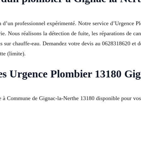
ion d’un professionnel expérimenté. Notre service d’Urgence 
 Nous réalisons la détection de fuite, les réparations de cana
ons sur chauffe-eau. Demandez votre devis au 0628318620 et dé
e (limite).
es Urgence Plombier 13180 Gig
 à Commune de Gignac-la-Nerthe 13180 disponible pour vos dé