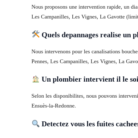
Nous proposons une intervention rapide, un diag
Les Campanilles, Les Vignes, La Gavotte (limit
Quels depannages realise un p
Nous intervenons pour les canalisations bouche
Pennes, Les Campanilles, Les Vignes, La Gavott
Un plombier intervient il le so
Selon les disponibilites, nous pouvons interven
Ensuès-la-Redonne.
Detectez vous les fuites cache