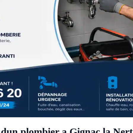
 dun plombier a Gignac la Ner