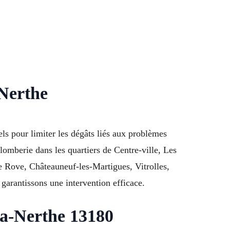
-Nerthe
ls pour limiter les dégâts liés aux problèmes
lomberie dans les quartiers de Centre-ville, Les
 Rove, Châteauneuf-les-Martigues, Vitrolles,
rantissons une intervention efficace.
la-Nerthe 13180