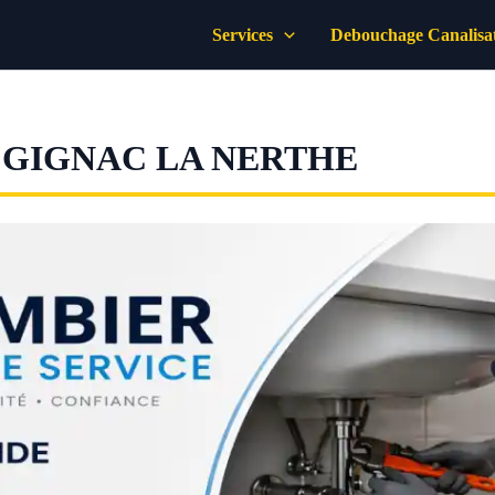
Services
Debouchage Canalisa
GIGNAC LA NERTHE