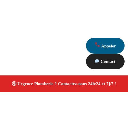
Appeler
Contact
À propos Plombiers 13