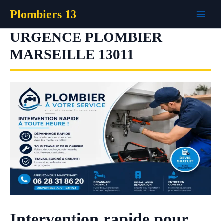
Aller
Plombiers 13
au
contenu
URGENCE PLOMBIER
MARSEILLE 13011
Intervention rapide pour