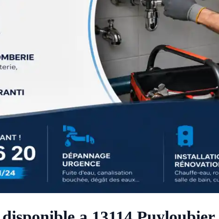
 disponible a 13114 Puyloubier