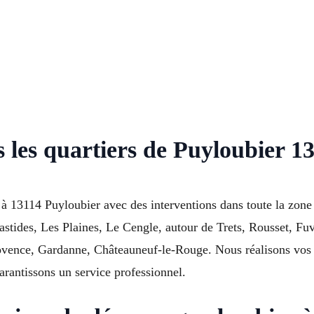
 les quartiers de Puyloubier 1
 13114 Puyloubier avec des interventions dans toute la zone 
astides, Les Plaines, Le Cengle, autour de Trets, Rousset, Fu
ence, Gardanne, Châteauneuf-le-Rouge. Nous réalisons vos d
rantissons un service professionnel.