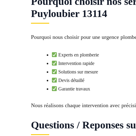
Pourquoi choisir nos s
Puyloubier 13114
Pourquoi nous choisir pour une urgence plomber
Experts en plomberie
Intervention rapide
Solutions sur mesure
Devis détaillé
Garantie travaux
Nous réalisons chaque intervention avec précisio
Questions / Reponses s