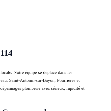
3114
locale. Notre équipe se déplace dans les
veau, Saint-Antonin-sur-Bayon, Pourrières et
épannages plomberie avec sérieux, rapidité et