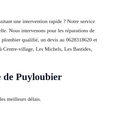
itant une intervention rapide ? Notre service
e. Nous intervenons pour les réparations de
n plombier qualifié, un devis au 0628318620 et
à Centre-village, Les Michels, Les Bastides,
e de Puyloubier
es meilleurs délais.