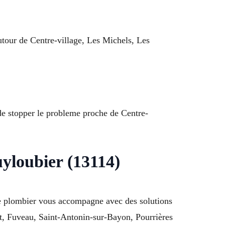
autour de Centre-village, Les Michels, Les
 de stopper le probleme proche de Centre-
uyloubier (13114)
ce plombier vous accompagne avec des solutions
et, Fuveau, Saint-Antonin-sur-Bayon, Pourrières