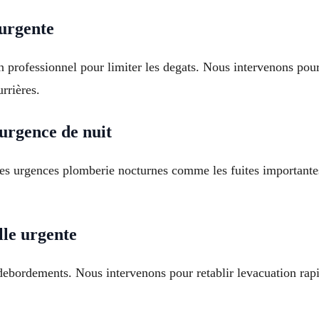
 urgente
 professionnel pour limiter les degats. Nous intervenons pour 
rrières.
urgence de nuit
 les urgences plomberie nocturnes comme les fuites importante
lle urgente
ebordements. Nous intervenons pour retablir levacuation rapi