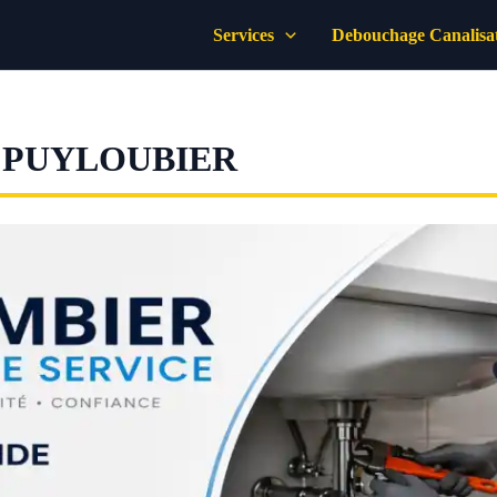
Services
Debouchage Canalisa
 PUYLOUBIER