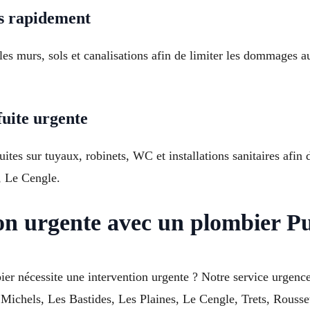
es rapidement
 les murs, sols et canalisations afin de limiter les dommages 
fuite urgente
ites sur tuyaux, robinets, WC et installations sanitaires afin
, Le Cengle.
ion urgente avec un plombier P
ier nécessite une intervention urgente ? Notre service urgen
s Michels, Les Bastides, Les Plaines, Le Cengle, Trets, Rouss