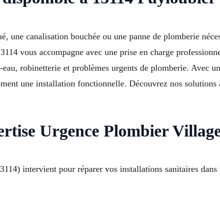
ué, une canalisation bouchée ou une panne de plomberie nécess
14 vous accompagne avec une prise en charge professionnell
e-eau, robinetterie et problèmes urgents de plomberie. Avec u
ement une installation fonctionnelle. Découvrez nos solutions 
ertise Urgence Plombier Villag
14) intervient pour réparer vos installations sanitaires dans l