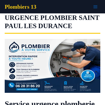
Aller
Plombiers 13
au
contenu
URGENCE PLOMBIER SAINT
PAUL LES DURANCE
Service urgence plomberie