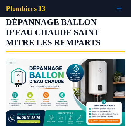
Aller
Plombiers 13
au
contenu
DÉPANNAGE BALLON
D’EAU CHAUDE SAINT
MITRE LES REMPARTS