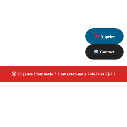
Appeler
Contact
À propos Plombiers 13
Plombier Saint Mitre Les Remparts
Plomberie