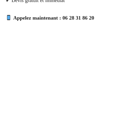
✔ Devis gratuit et immédiat
Appelez maintenant : 06 28 31 86 20