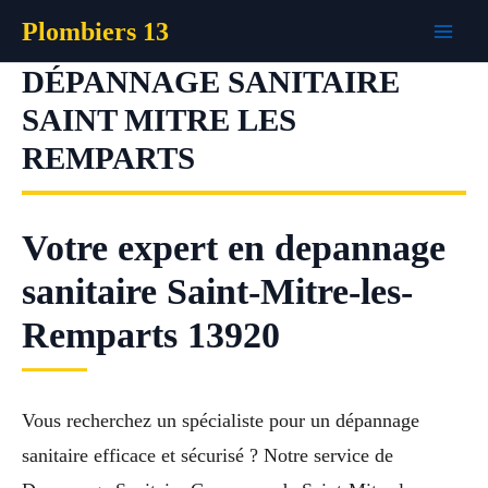
Aller
Plombiers 13
au
contenu
DÉPANNAGE SANITAIRE
SAINT MITRE LES
REMPARTS
Votre expert en depannage
sanitaire Saint-Mitre-les-
Remparts 13920
Vous recherchez un spécialiste pour un dépannage
sanitaire efficace et sécurisé ? Notre service de