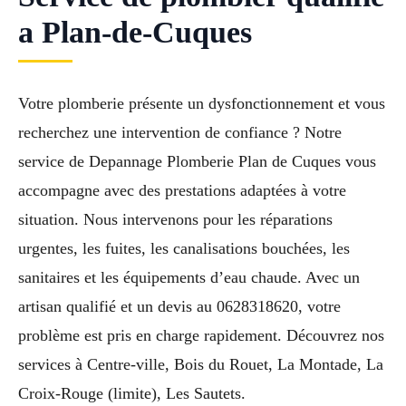
a Plan-de-Cuques
Votre plomberie présente un dysfonctionnement et vous
recherchez une intervention de confiance ? Notre
service de Depannage Plomberie Plan de Cuques vous
accompagne avec des prestations adaptées à votre
situation. Nous intervenons pour les réparations
urgentes, les fuites, les canalisations bouchées, les
sanitaires et les équipements d’eau chaude. Avec un
artisan qualifié et un devis au 0628318620, votre
problème est pris en charge rapidement. Découvrez nos
services à Centre-ville, Bois du Rouet, La Montade, La
Croix-Rouge (limite), Les Sautets.