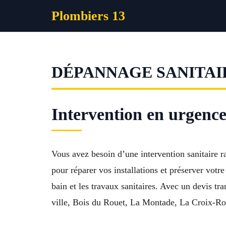
Aller
Plombiers 13
au
contenu
DÉPANNAGE SANITAI
Intervention en urgence
Vous avez besoin d’une intervention sanitaire
pour réparer vos installations et préserver votr
bain et les travaux sanitaires. Avec un devis 
ville, Bois du Rouet, La Montade, La Croix-Rou