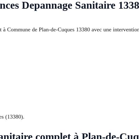
nces Depannage Sanitaire 133
t à Commune de Plan-de-Cuques 13380 avec une intervention
es (13380).
nitaire complet à Plan-de-Cu