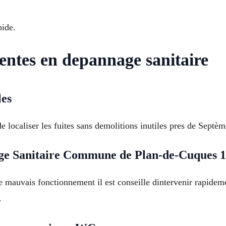
pide.
uentes en depannage sanitaire
les
e localiser les fuites sans demolitions inutiles pres de Sept
e Sanitaire Commune de Plan-de-Cuques 
e mauvais fonctionnement il est conseille dintervenir rapidem
.