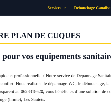
Services
Debouchage Canalisa
RE PLAN DE CUQUES
 pour vos equipements sanitair
 rapide et professionnelle ? Notre service de Depannage Sani
e confort. Nous réalisons le dépannage WC, le débouchage, la r
transparent au 0628318620, vous bénéficiez d’une solution de 
ge (limite), Les Sautets.