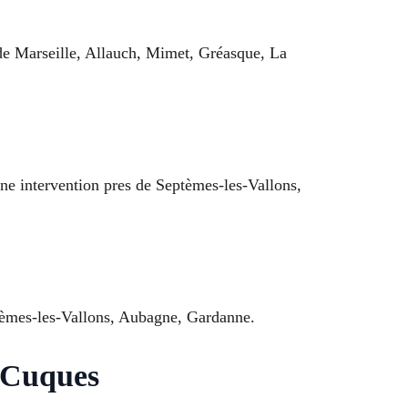
de Marseille, Allauch, Mimet, Gréasque, La
une intervention pres de Septèmes-les-Vallons,
ptèmes-les-Vallons, Aubagne, Gardanne.
e-Cuques