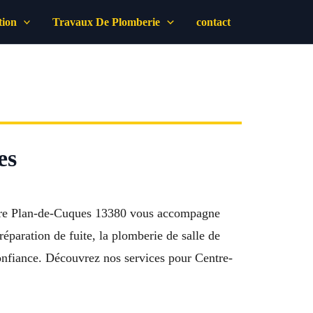
tion
Travaux De Plomberie
contact
es
taire Plan-de-Cuques 13380 vous accompagne
éparation de fuite, la plomberie de salle de
confiance. Découvrez nos services pour Centre-