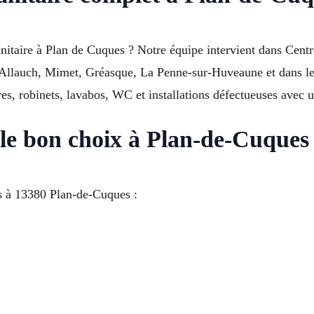
nitaire à Plan de Cuques ? Notre équipe intervient dans Cent
, Allauch, Mimet, Gréasque, La Penne-sur-Huveaune et dans le
s, robinets, lavabos, WC et installations défectueuses avec u
e bon choix à Plan-de-Cuques
s à 13380 Plan-de-Cuques :