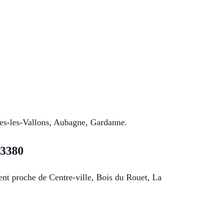
èmes-les-Vallons, Aubagne, Gardanne.
13380
ent proche de Centre-ville, Bois du Rouet, La