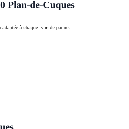
80 Plan-de-Cuques
 adaptée à chaque type de panne.
ques