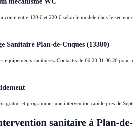
er un mecanisme WC
coute entre 120 € et 220 € selon le modele dans le secteur 
e Sanitaire Plan-de-Cuques (13380)
es equipements sanitaires. Contactez le 06 28 31 86 20 pour 
pidement
is gratuit et programmer une intervention rapide pres de Se
ntervention sanitaire à Plan-d