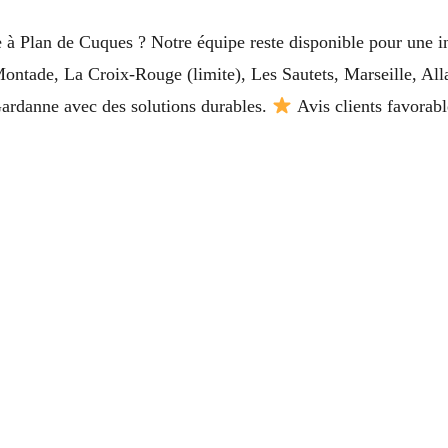
 à Plan de Cuques ? Notre équipe reste disponible pour une in
Montade, La Croix-Rouge (limite), Les Sautets, Marseille, A
ardanne avec des solutions durables.
Avis clients favorabl