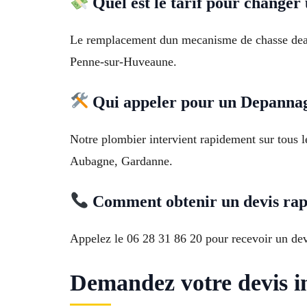
Quel est le tarif pour chang
Le remplacement dun mecanisme de chasse deau 
Penne-sur-Huveaune.
Qui appeler pour un Depannag
Notre plombier intervient rapidement sur tous l
Aubagne, Gardanne.
Comment obtenir un devis ra
Appelez le 06 28 31 86 20 pour recevoir un dev
Demandez votre devis i