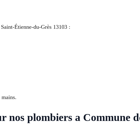
Saint-Étienne-du-Grès 13103 :
s mains.
sur nos plombiers a Commune d