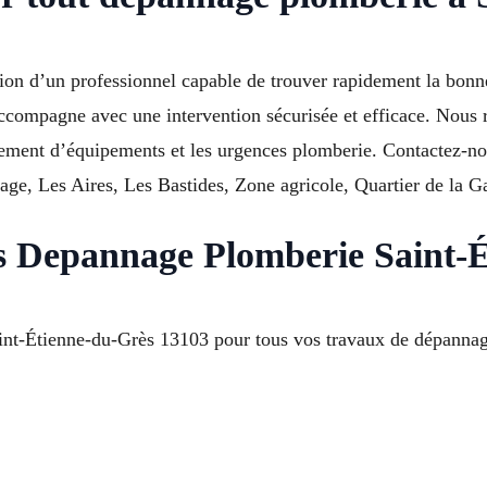
ion d’un professionnel capable de trouver rapidement la bonn
ompagne avec une intervention sécurisée et efficace. Nous ré
acement d’équipements et les urgences plomberie. Contactez-n
lage, Les Aires, Les Bastides, Zone agricole, Quartier de la G
s Depannage Plomberie Saint-
t-Étienne-du-Grès 13103 pour tous vos travaux de dépannage