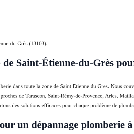
ienne-du-Grès (13103).
e de Saint-Étienne-du-Grès po
berie dans toute la zone de Saint Etienne du Gres. Nous couvr
rs proches de Tarascon, Saint-Rémy-de-Provence, Arles, Maill
tons des solutions efficaces pour chaque problème de plombe
pour un dépannage plomberie à