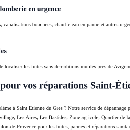
lomberie en urgence
, canalisations bouchees, chauffe eau en panne et autres urge
les
e localiser les fuites sans demolitions inutiles pres de Avign
t pour vos réparations Saint-Ét
roblème à Saint Etienne du Gres ? Notre service de dépannage
-village, Les Aires, Les Bastides, Zone agricole, Quartier de
lon-de-Provence pour les fuites, pannes et réparations sanita