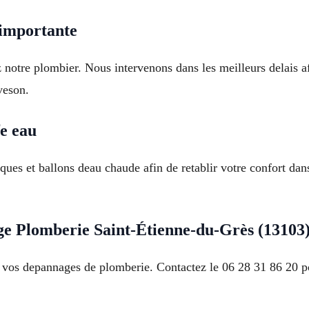
 importante
notre plombier. Nous intervenons dans les meilleurs delais af
veson.
fe eau
iques et ballons deau chaude afin de retablir votre confort da
e Plomberie Saint-Étienne-du-Grès (13103
 vos depannages de plomberie. Contactez le 06 28 31 86 20 po