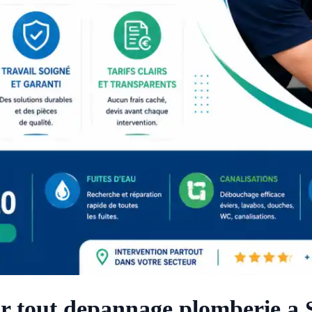
ur tout depannage plomberie a 