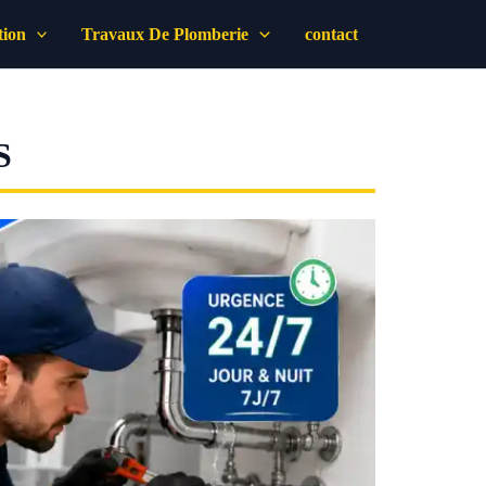
tion
Travaux De Plomberie
contact
S