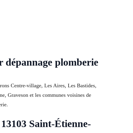
ur dépannage plomberie
ons Centre-village, Les Aires, Les Bastides,
ane, Graveson et les communes voisines de
rie.
 13103 Saint-Étienne-