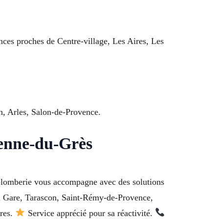
nces proches de Centre-village, Les Aires, Les
on, Arles, Salon-de-Provence.
ienne-du-Grès
 plomberie vous accompagne avec des solutions
 la Gare, Tarascon, Saint-Rémy-de-Provence,
ires.
Service apprécié pour sa réactivité.