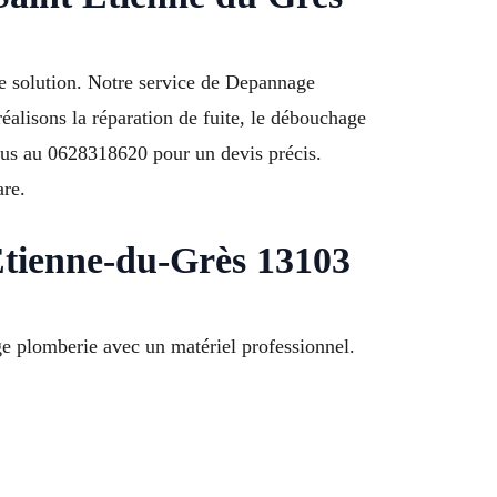
e solution. Notre service de Depannage
alisons la réparation de fuite, le débouchage
ous au 0628318620 pour un devis précis.
are.
Étienne-du-Grès 13103
 plomberie avec un matériel professionnel.