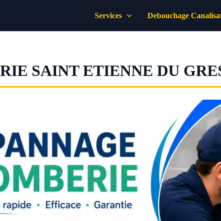
Services
Debouchage Canalisa
IE SAINT ETIENNE DU GRE