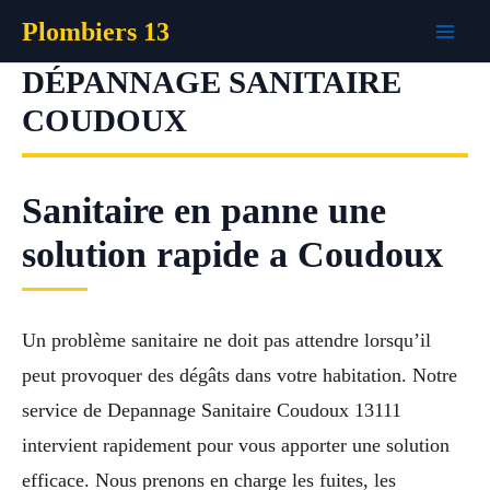
Aller
Plombiers 13
au
contenu
DÉPANNAGE SANITAIRE
COUDOUX
Sanitaire en panne une
solution rapide a Coudoux
Un problème sanitaire ne doit pas attendre lorsqu’il
peut provoquer des dégâts dans votre habitation. Notre
service de Depannage Sanitaire Coudoux 13111
intervient rapidement pour vous apporter une solution
efficace. Nous prenons en charge les fuites, les