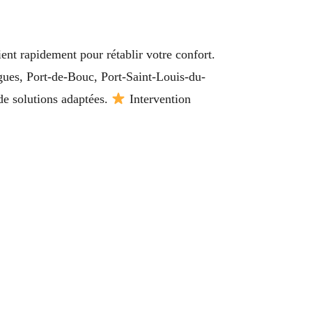
ent rapidement pour rétablir votre confort.
gues, Port-de-Bouc, Port-Saint-Louis-du-
de solutions adaptées.
Intervention