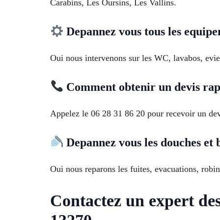
Carabins, Les Oursins, Les Vallins.
Depannez vous tous les equipe
Oui nous intervenons sur les WC, lavabos, evier
Comment obtenir un devis ra
Appelez le 06 28 31 86 20 pour recevoir un dev
Depannez vous les douches et 
Oui nous reparons les fuites, evacuations, robi
Contactez un expert de