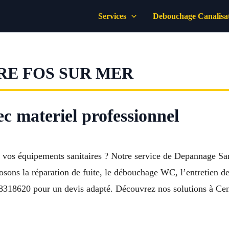
Services
Debouchage Canalisa
RE FOS SUR MER
c materiel professionnel
r vos équipements sanitaires ? Notre service de Depannage San
osons la réparation de fuite, le débouchage WC, l’entretien de
8318620 pour un devis adapté. Découvrez nos solutions à Cent