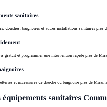
ments sanitaires
s, douches, baignoires et autres installations sanitaires pre
pidement
is gratuit et programmer une intervention rapide pres de Mir
baignoires
netteries et accessoires de douche ou baignoire pres de Miram
s équipements sanitaires Com