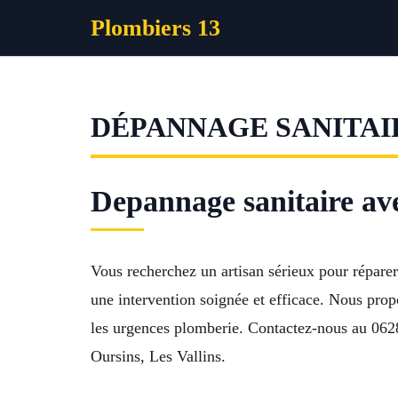
Aller
Plombiers 13
au
contenu
DÉPANNAGE SANITAI
Depannage sanitaire ave
Vous recherchez un artisan sérieux pour répare
une intervention soignée et efficace. Nous prop
les urgences plomberie. Contactez-nous au 062
Oursins, Les Vallins.