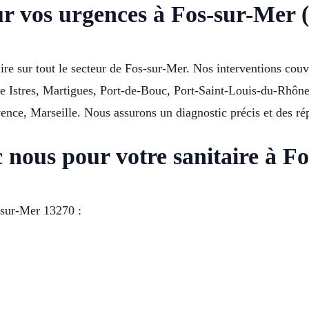
ur vos urgences à Fos-sur-Mer 
re sur tout le secteur de Fos-sur-Mer. Nos interventions couv
de Istres, Martigues, Port-de-Bouc, Port-Saint-Louis-du-Rhône
ce, Marseille. Nous assurons un diagnostic précis et des rép
c nous pour votre sanitaire à F
-sur-Mer 13270 :