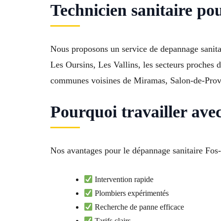
Technicien sanitaire po
Nous proposons un service de depannage sanitai
Les Oursins, Les Vallins, les secteurs proches 
communes voisines de Miramas, Salon-de-Proven
Pourquoi travailler ave
Nos avantages pour le dépannage sanitaire Fos
Intervention rapide
Plombiers expérimentés
Recherche de panne efficace
Tarifs clairs