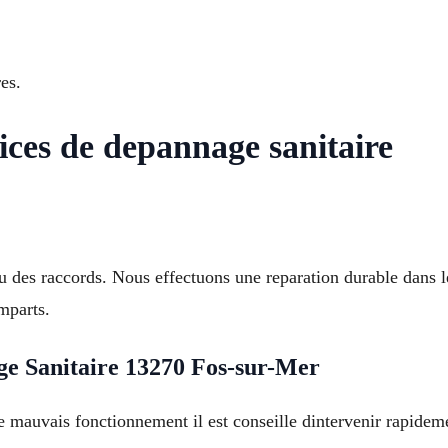
es.
vices de depannage sanitaire
u des raccords. Nous effectuons une reparation durable dans l
mparts.
 Sanitaire 13270 Fos-sur-Mer
e mauvais fonctionnement il est conseille dintervenir rapidem