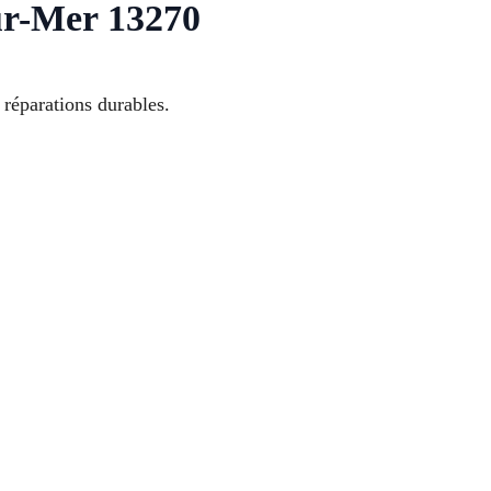
ur-Mer 13270
 réparations durables.