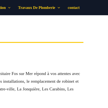
tion
Travaux De Plomberie
contact
itaire Fos sur Mer répond à vos attentes avec
s installations, le remplacement de robinet et
re-ville, La Jonquière, Les Carabins, Les