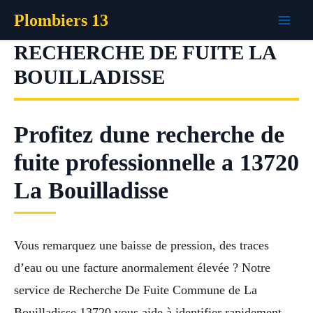
Aller
Plombiers 13
au
contenu
RECHERCHE DE FUITE LA
BOUILLADISSE
Profitez dune recherche de
fuite professionnelle a 13720
La Bouilladisse
Vous remarquez une baisse de pression, des traces
d’eau ou une facture anormalement élevée ? Notre
service de Recherche De Fuite Commune de La
Bouilladisse 13720 vous aide à identifier rapidement