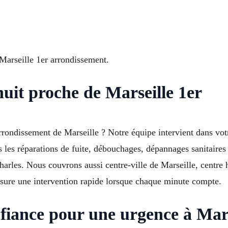
arseille 1er arrondissement.
nuit proche de Marseille 1er
arrondissement de Marseille ? Notre équipe intervient dans vo
les réparations de fuite, débouchages, dépannages sanitaires 
harles. Nous couvrons aussi centre-ville de Marseille, centre
sure une intervention rapide lorsque chaque minute compte.
fiance pour une urgence à Mars