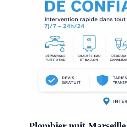
Plombier nuit Marseille