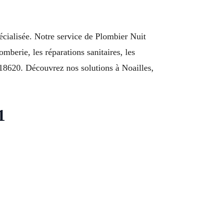
écialisée. Notre service de Plombier Nuit
berie, les réparations sanitaires, les
318620. Découvrez nos solutions à Noailles,
1