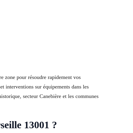
tre zone pour résoudre rapidement vos
et interventions sur équipements dans les
 historique, secteur Canebière et les communes
eille 13001 ?