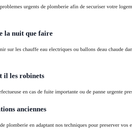
 problemes urgents de plomberie afin de securiser votre logem
la nuit que faire
ir sur les chauffe eau electriques ou ballons deau chaude dans
il les robinets
fectueuse en cas de fuite importante ou de panne urgente pr
ations anciennes
s de plomberie en adaptant nos techniques pour preserver vos