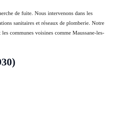
herche de fuite. Nous intervenons dans les
ations sanitaires et réseaux de plomberie. Notre
 et les communes voisines comme Maussane-les-
930)