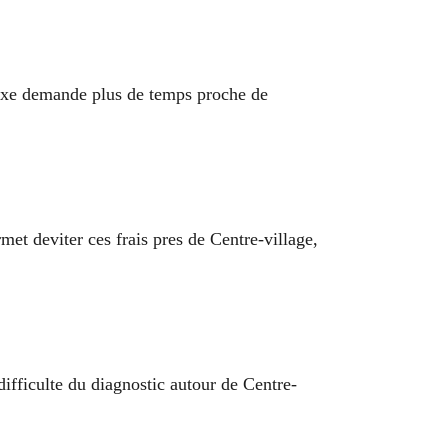
lexe demande plus de temps proche de
et deviter ces frais pres de Centre-village,
difficulte du diagnostic autour de Centre-