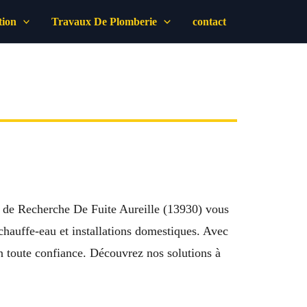
tion
Travaux De Plomberie
contact
e de Recherche De Fuite Aureille (13930) vous
, chauffe-eau et installations domestiques. Avec
n toute confiance. Découvrez nos solutions à