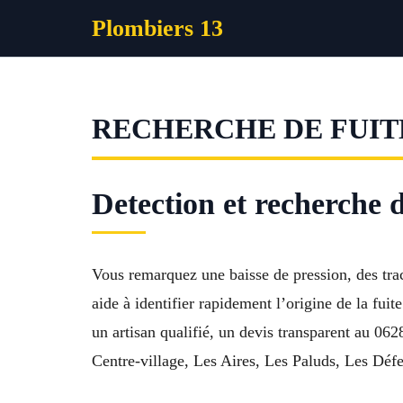
Aller
Plombiers 13
au
contenu
RECHERCHE DE FUIT
Detection et recherche d
Vous remarquez une baisse de pression, des tra
aide à identifier rapidement l’origine de la fuit
un artisan qualifié, un devis transparent au 0
Centre-village, Les Aires, Les Paluds, Les Déf