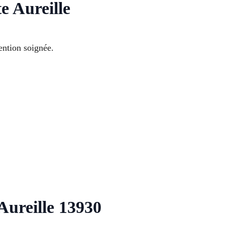
e Aureille
ention soignée.
ureille 13930