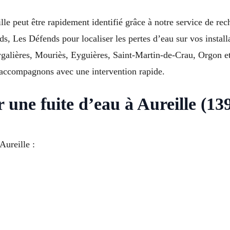
lle peut être rapidement identifié grâce à notre service de rec
ds, Les Défends pour localiser les pertes d’eau sur vos install
ygalières, Mouriès, Eyguières, Saint-Martin-de-Crau, Orgon
 accompagnons avec une intervention rapide.
 une fuite d’eau à Aureille (13
Aureille :