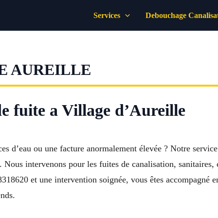
Services
Debouchage Canalisa
E AUREILLE
e fuite a Village d’Aureille
ces d’eau ou une facture anormalement élevée ? Notre servic
e. Nous intervenons pour les fuites de canalisation, sanitaires
628318620 et une intervention soignée, vous êtes accompagné e
ends.