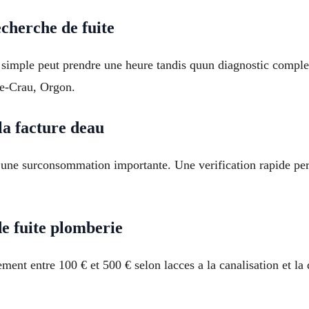
cherche de fuite
e simple peut prendre une heure tandis quun diagnostic comp
de-Crau, Orgon.
la facture deau
r une surconsommation importante. Une verification rapide perm
e fuite plomberie
ent entre 100 € et 500 € selon lacces a la canalisation et la 