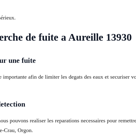
sérieux.
erche de fuite a Aureille 13930
ur une fuite
 importante afin de limiter les degats des eaux et securiser 
etection
us pouvons realiser les reparations necessaires pour remettre 
de-Crau, Orgon.