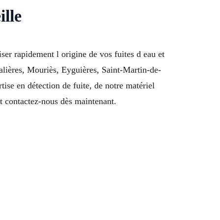
ille
er rapidement l origine de vos fuites d eau et
alières, Mouriès, Eyguières, Saint-Martin-de-
ise en détection de fuite, de notre matériel
t contactez-nous dès maintenant.