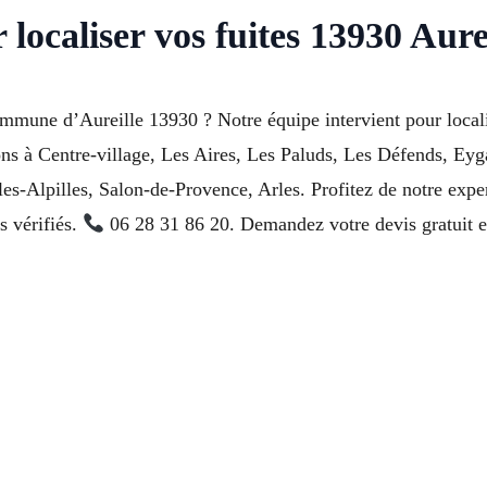
 localiser vos fuites 13930 Aure
mmune d’Aureille 13930 ? Notre équipe intervient pour localis
ons à Centre-village, Les Aires, Les Paluds, Les Défends, Eyg
s-Alpilles, Salon-de-Provence, Arles. Profitez de notre expert
s vérifiés.
06 28 31 86 20. Demandez votre devis gratuit e