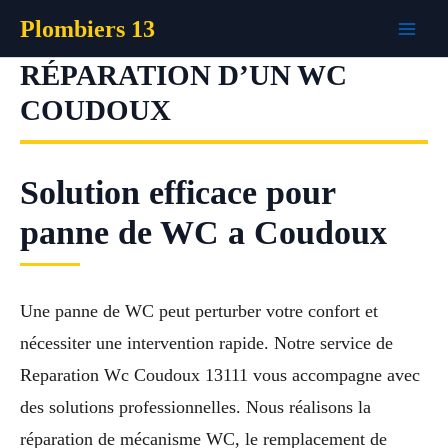
Aller
Plombiers 13
au
contenu
RÉPARATION D’UN WC
COUDOUX
Solution efficace pour
panne de WC a Coudoux
Une panne de WC peut perturber votre confort et
nécessiter une intervention rapide. Notre service de
Reparation Wc Coudoux 13111 vous accompagne avec
des solutions professionnelles. Nous réalisons la
réparation de mécanisme WC, le remplacement de