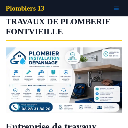
Aller
Plombiers 13
au
contenu
TRAVAUX DE PLOMBERIE
FONTVIEILLE
Entreprise de travaux