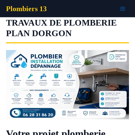
Aller
Plombiers 13
au
contenu
TRAVAUX DE PLOMBERIE
PLAN DORGON
Votre projet plomberie