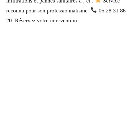
infiltrations et pannes sanitaires à , et .
Service
reconnu pour son professionnalisme.
06 28 31 86
20. Réservez votre intervention.