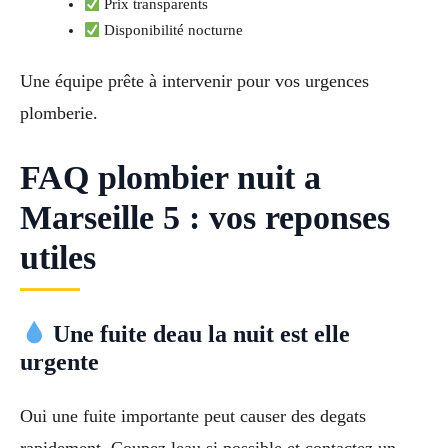
Prix transparents
Disponibilité nocturne
Une équipe prête à intervenir pour vos urgences
plomberie.
FAQ plombier nuit a
Marseille 5 : vos reponses
utiles
Une fuite deau la nuit est elle
urgente
Oui une fuite importante peut causer des degats
rapidement. Coupez leau si possible et contactez un