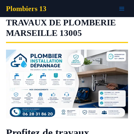
Aller
Plombiers 13
au
contenu
TRAVAUX DE PLOMBERIE
MARSEILLE 13005
Profitez de travaux