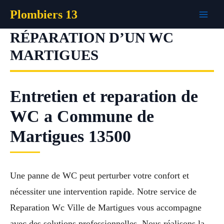
Aller
Plombiers 13
au
contenu
RÉPARATION D’UN WC
MARTIGUES
Entretien et reparation de
WC a Commune de
Martigues 13500
Une panne de WC peut perturber votre confort et
nécessiter une intervention rapide. Notre service de
Reparation Wc Ville de Martigues vous accompagne
avec des solutions professionnelles. Nous réalisons la